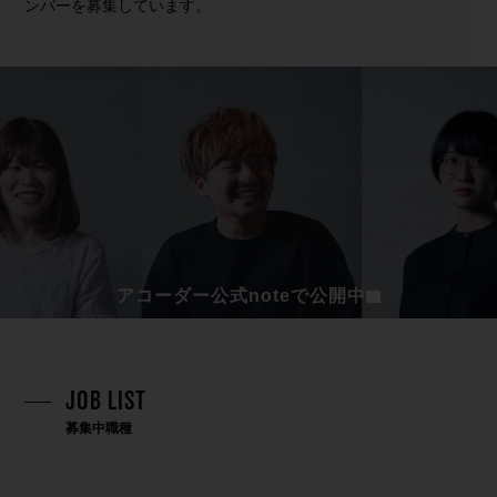
ンバーを募集しています。
アコーダー公式noteで公開中
JOB LIST
募集中職種