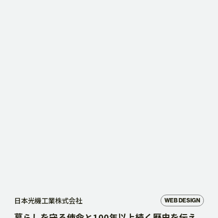
日本光機工業株式会社
WEB DESIGN
暮らしを守る使命と100年以上続く歴史を伝え