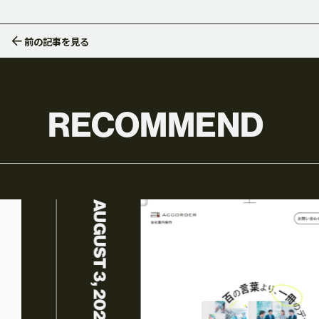
前の記事
を見る
SERVICE
RECOMMEND
サービス一覧
ブランディ
AUGUST 3, 2026
VIDEO PRODUCTION