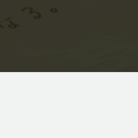
COMPANY
SERVICE
WORK
ACC BLOG