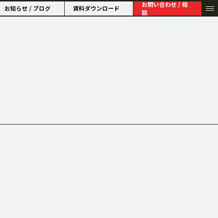
お問い合わせ / 相
お知らせ / ブログ
資料ダウンロード
談
HISTORY