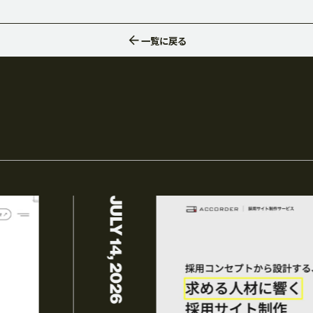
一覧
に戻る
BRANDING
ング
グラフィックデザイン
JULY 14, 2026
CG CREATION