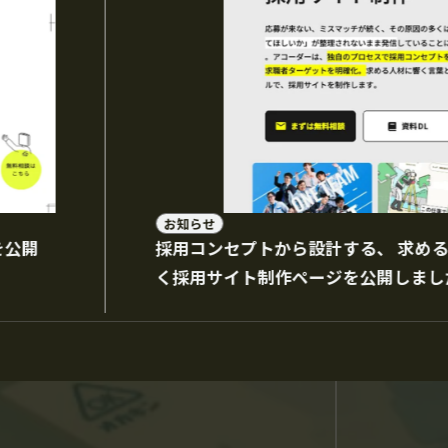
広告代理・その他
WORK
お知らせ
を公開
採用コンセプトから設計する、 求め
く採用サイト制作ページを公開しまし