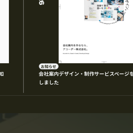
映像制作
CG制作
BRANDING
お知らせ
知
会社案内デザイン・制作サービスページ
しました
ブランディング事例
制作事例