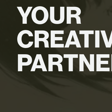
YOUR
CREATI
PARTNE
TOP