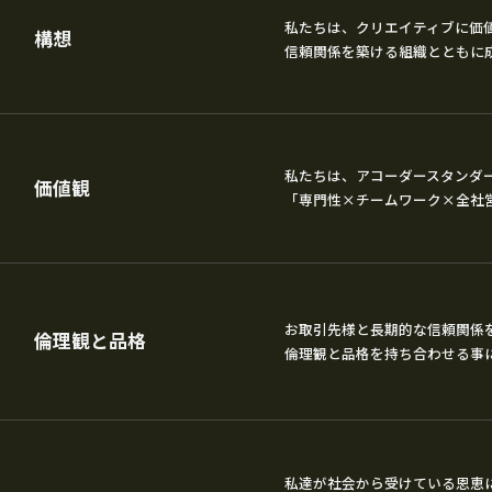
私たちは、クリエイティブに価
構想
信頼関係を築ける組織とともに
私たちは、アコーダースタンダ
価値観
「専門性×チームワーク×全社
お取引先様と長期的な信頼関係
倫理観と品格
倫理観と品格を持ち合わせる事
私達が社会から受けている恩恵