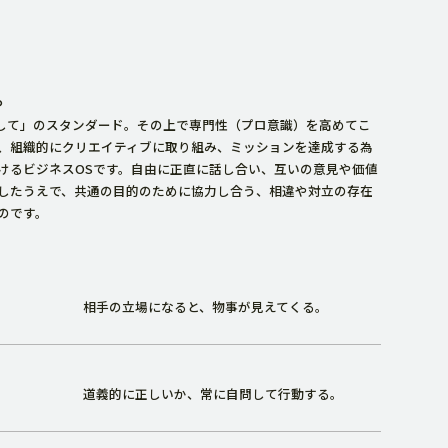
。
、「人として」のスタンダード。その上で専門性（プロ意識）を高めてこ
、組織的にクリエイティブに取り組み、ミッションを達成する為
けるビジネスOSです。自由に正直に話し合い、互いの意見や価値
したうえで、共通の目的のために協力し合う、相違や対立の存在
のです。
相手の立場になると、物事が見えてくる。
道義的に正しいか、常に自問して行動する。