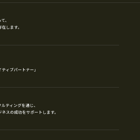
って、
存在します。
イティブパートナー」
サルティングを通じ、
ジネスの成功をサポートします。