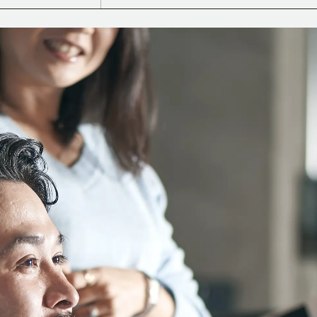
BRANDING
ング
グラフィックデザイン
CG CREATION