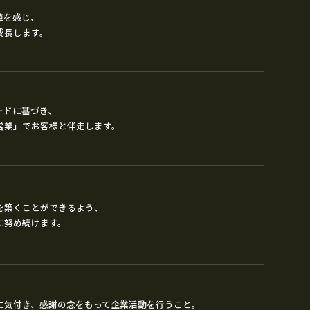
値を感じ、
成長します。
ードに基づき、
営業」でお客様と伴走します。
を築くことができるよう、
に努め続けます。
に気付き、感謝の念をもって企業活動を行うこと。