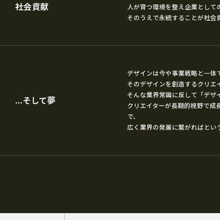
社会貢献
人が育つ環境を整え企業として
そのうえで永続することが社会
デザインは今や事業戦略と一体
そのデザインを創造するクリエ
そんな業界常識に反して「デザ
...そして夢
クリエイターが長期的視野で成
で、
広く業界の発展に繋がればとい