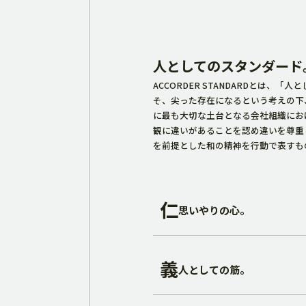
人としてのスタンダード
ACCORDER STANDARDとは
そ、尖った存在になるという考えの下
に最も大切な土台となる会社組織にお
観に違いがあることを認め違いを尊重
を前提とした和の精神を行動で表すも
仁
思いやりの心。
義
人としての筋。