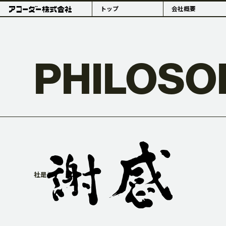
トップ
会社概要
PHILOSO
PHILOSOPHY
理念・組織体制
概要・拠点
社是