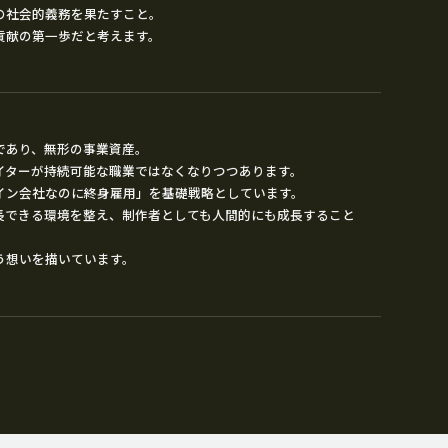
の社会的義務を果たすこと。
貢献の第一歩だと考えます。
であり、無形の事業資産。
イターが持続可能な職業ではなくなりつつあります。
イン会社なのに終身雇用」を基礎戦略としています。
長できる環境を整え、制作者としても人間的にも成長すること
う想いを描いています。