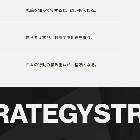
礼節を知って接すると、想いも伝わる。
自ら考え学び、判断する知恵を養う。
日々の行動の積み重ねが、信頼となる。
ATEGY
STR