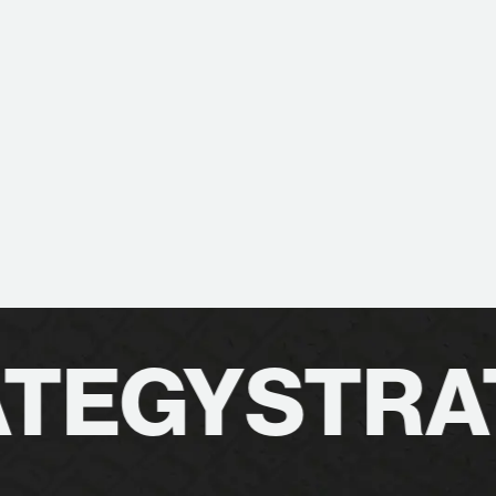
TEGY
STRA