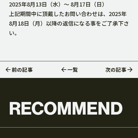
2025年8月13日（水）〜 8月17日（日）
DOWNLOAD
上記期間中に頂戴したお問い合わせは、2025年
8月18日（月）以降の返信になる事をご了承下さ
CONTACT
い。
RECRUIT SITE
前の記事
一覧
次の記事
RECOMMEND