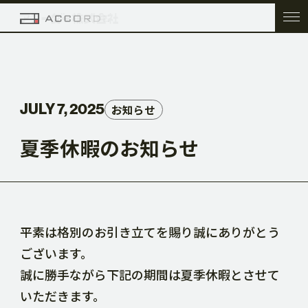
TOP
JULY 7, 2025
お知らせ
COMPANY
夏季休暇のお知らせ
SERVICE
WORK
平素は格別のお引き立てを賜り誠にありがとう
ございます。
誠に勝手ながら下記の期間は夏季休暇とさせて
ACC BLOG
いただきます。