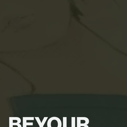
BE
YOUR