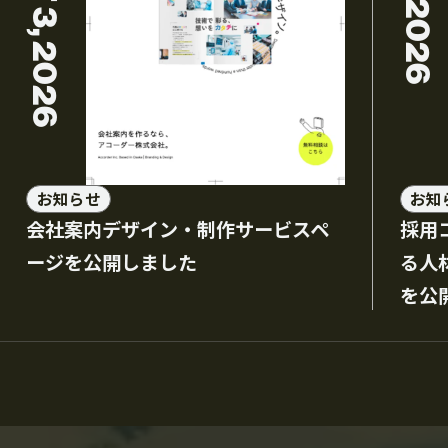
お知らせ
お知
会社案内デザイン・制作サービスペ
採用
ージを公開しました
る人
を公