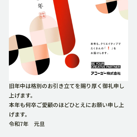
DOWNLOAD
CONTACT
RECRUIT SITE
旧年中は格別のお引き立てを賜り厚く御礼申し
上げます。
本年も何卒ご愛顧のほどひとえにお願い申し上
げます。
令和7年 元旦