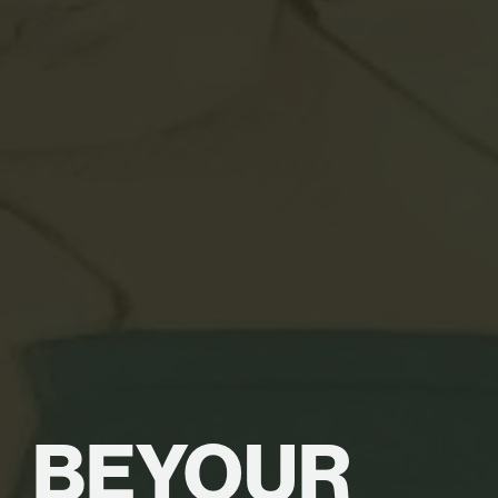
BE
YOUR