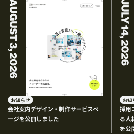
AUGUST 3, 2026
JULY 14, 2026
お知らせ
お知
会社案内デザイン・制作サービスペ
採用
ージを公開しました
る人
を公