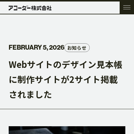
TOP
FEBRUARY 5, 2026
お知らせ
COMPANY
Webサイトのデザイン見本帳
に制作サイトが2サイト掲載
SERVICE
されました
WORK
ACC BLOG