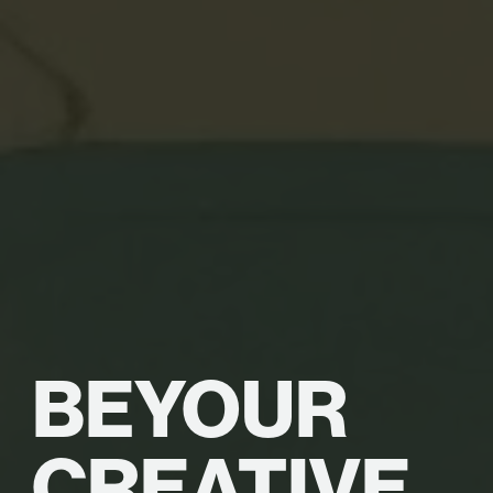
BE
YOUR
CREATIVE