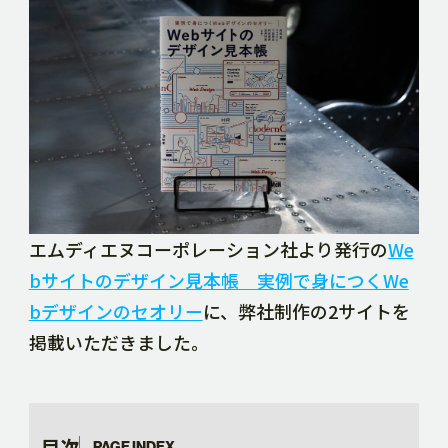
DOWNLOAD
CONTACT
RECRUIT SITE
エムディエヌコーポレーション社より発行の
We
bサイトのデザイン見本帳 実例で身につくWe
bデザインのセオリー
に、弊社制作の2サイトを
掲載いただきました。
目次