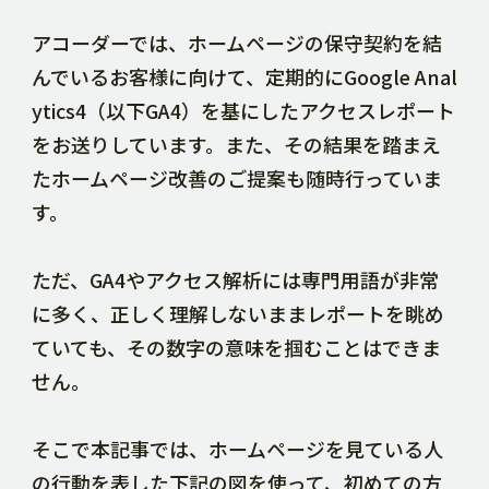
DOWNLOAD
アコーダーでは、ホームページの保守契約を結
んでいるお客様に向けて、定期的にGoogle Anal
ytics4（以下GA4）を基にしたアクセスレポート
CONTACT
をお送りしています。また、その結果を踏まえ
たホームページ改善のご提案も随時行っていま
RECRUIT SITE
す。
ただ、GA4やアクセス解析には専門用語が非常
に多く、正しく理解しないままレポートを眺め
ていても、その数字の意味を掴むことはできま
せん。
そこで本記事では、ホームページを見ている人
の行動を表した下記の図を使って、初めての方