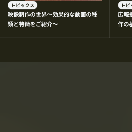
トピックス
トピ
映像制作の世界～効果的な動画の種
広報
類と特徴をご紹介～
作の