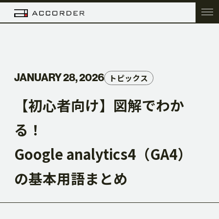
TOP
JANUARY 28, 2026
トピックス
COMPANY
【初心者向け】図解でわか
る！
SERVICE
Google analytics4（GA4）
WORK
の基本用語まとめ
ACC BLOG