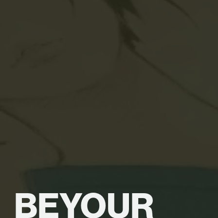
BE
YOUR