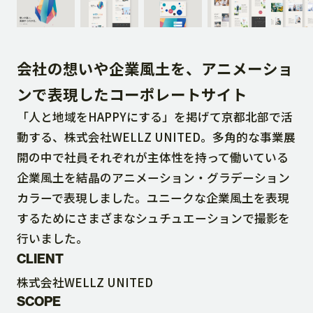
DOWNLOAD
会社の想いや企業風土を、アニメーショ
CONTACT
ンで表現したコーポレートサイト
「人と地域をHAPPYにする」を掲げて京都北部で活
RECRUIT SITE
動する、株式会社WELLZ UNITED。多角的な事業展
開の中で社員それぞれが主体性を持って働いている
企業風土を結晶のアニメーション・グラデーション
カラーで表現しました。ユニークな企業風土を表現
するためにさまざまなシュチュエーションで撮影を
行いました。
CLIENT
株式会社WELLZ UNITED
SCOPE