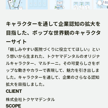
DOWNLOAD
キャラクターを通して企業認知の拡大を
CONTACT
目指した、ポップな世界観のキャラクタ
ーサイト
RECRUIT SITE
「親しみやすい医院づくりに役立ててほしい」とい
う想いから生まれた、トクヤマデンタルのオリジナ
ルキャラクター、マルチーニ。その可愛らしさをポ
ップな動きやカラーで表現して、魅力を引き出しま
した。キャラクターを通して、企業のさらなる認知
拡大を目指しました。
CLIENT
株式会社トクヤマデンタル
SCOPE