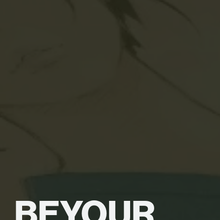
BE
YOUR