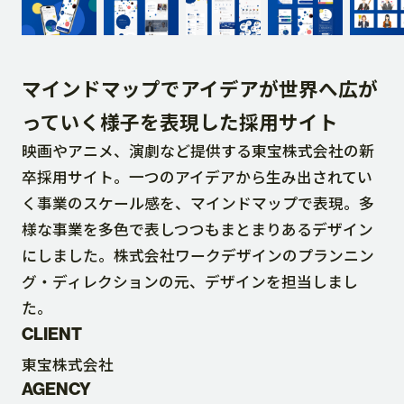
DOWNLOAD
マインドマップでアイデアが世界へ広が
CONTACT
っていく様子を表現した採用サイト
映画やアニメ、演劇など提供する東宝株式会社の新
RECRUIT SITE
卒採用サイト。一つのアイデアから生み出されてい
く事業のスケール感を、マインドマップで表現。多
様な事業を多色で表しつつもまとまりあるデザイン
にしました。株式会社ワークデザインのプランニン
グ・ディレクションの元、デザインを担当しまし
た。
CLIENT
東宝株式会社
AGENCY