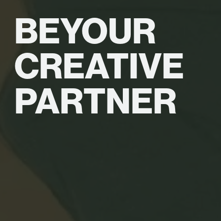
BE
YOUR
CREATIVE
PARTNER