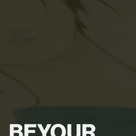
BE
YOUR