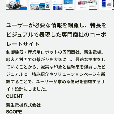
DOWNLOAD
ユーザーが必要な情報を網羅し、特長を
CONTACT
ビジュアルで表現した専門商社のコーポ
レートサイト
RECRUIT SITE
制御機器・産業用ロボットの専門商社、新生電機。
顧客と対面での繋がりを大切にし、最適な提案をし
ていくことから、誠実な印象と信頼感を強調したビ
ジュアルに。強み紹介やソリューションページを新
設することで、ユーザーが求める情報を網羅するサ
イト設計にしました。
CLIENT
新生電機株式会社
SCOPE