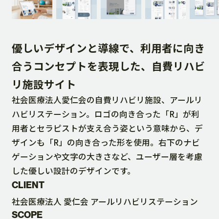
DOWNLOAD
優しいデザインと導線で、利用者に向き
CONTACT
合うコンセプトを表現した、自費リハビ
リ施設サイト
RECRUIT SITE
社会医療法人愛仁会の自費リハビリ施設、アールリ
ハビリステーション。ロゴの向き合った「R」が利
用者とセラピストが支え合う姿という意味から、デ
ザインも「R」の向き合った形を使用。右下のナビ
ゲーションや文字の大きさなど、ユーザー層を考慮
した優しい設計のデザインです。
CLIENT
社会医療法人 愛仁会 アールリハビリステーション
SCOPE