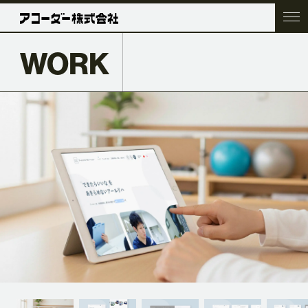
WORK
TOP
COMPANY
SERVICE
WORK
ACC BLOG