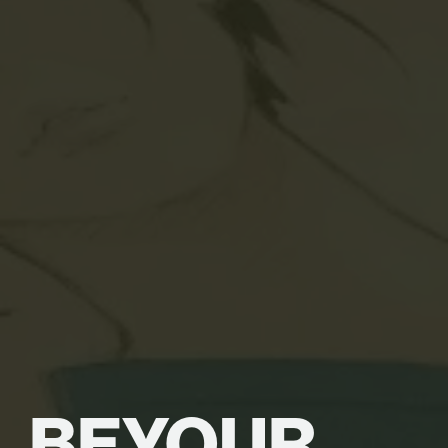
BE
YOUR