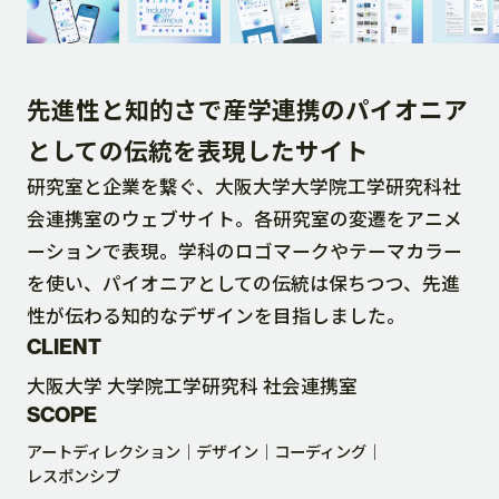
DOWNLOAD
先進性と知的さで産学連携のパイオニア
CONTACT
としての伝統を表現したサイト
研究室と企業を繋ぐ、大阪大学大学院工学研究科社
RECRUIT SITE
会連携室のウェブサイト。各研究室の変遷をアニメ
ーションで表現。学科のロゴマークやテーマカラー
を使い、パイオニアとしての伝統は保ちつつ、先進
性が伝わる知的なデザインを目指しました。
CLIENT
大阪大学 大学院工学研究科 社会連携室
SCOPE
アートディレクション
デザイン
コーディング
レスポンシブ