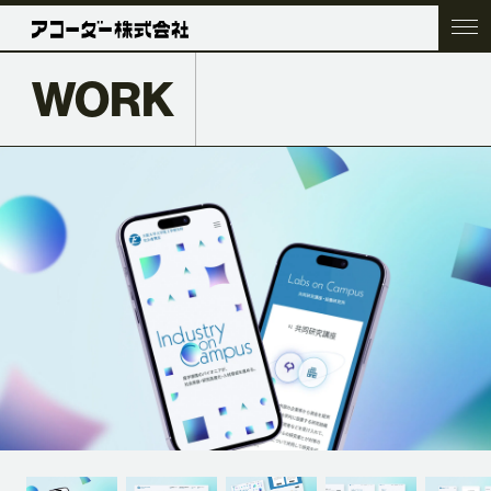
WORK
TOP
COMPANY
SERVICE
WORK
ACC BLOG