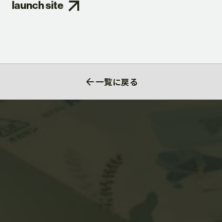
launch site
一覧に戻る