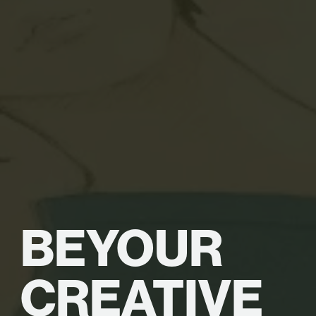
BE
YOUR
CREATIVE