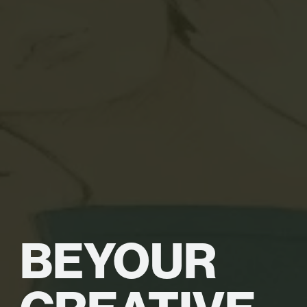
BE
YOUR