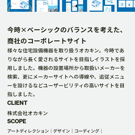
DOWNLOAD
今時×ベーシックのバランスを考えた、
CONTACT
商社のコーポレートサイト
様々な住宅設備機器を取り扱うオカキン。今時であ
RECRUIT SITE
りながら長く愛されるサイトを目指しイラストを採
用しました。機器の設置場所から取扱いメーカーを
検索、更にメーカーサイトへの導線や、追従メニュ
ーを設けるなどユーザービリティの高いサイトを目
指しました。
CLIENT
株式会社オカキン
SCOPE
アートディレクション
デザイン
コーディング