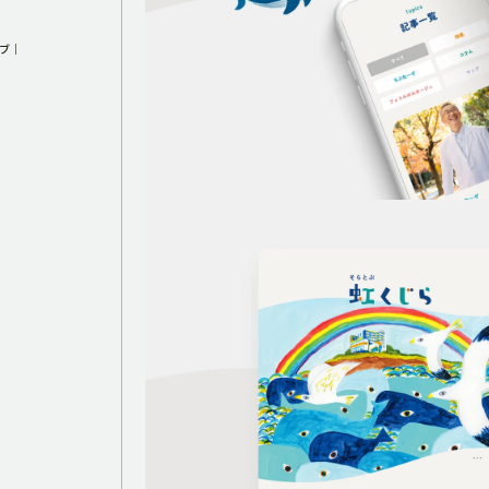
ブ
BRANDING
ング
グラフィックデザイン
CG CREATION