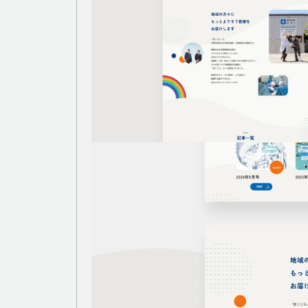
広告代理・その他
WORK