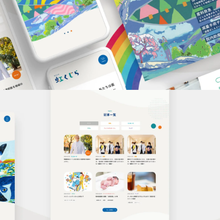
GRAPHIC DESIGN
WEB DESIGN
ホームページ制作
OTHER ADS