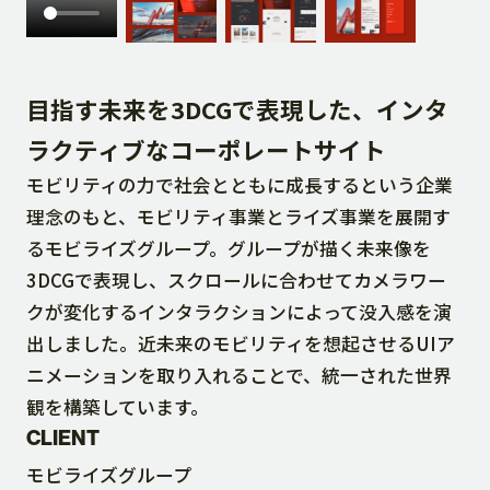
DOWNLOAD
目指す未来を3DCGで表現した、インタ
CONTACT
ラクティブなコーポレートサイト
モビリティの力で社会とともに成長するという企業
RECRUIT SITE
理念のもと、モビリティ事業とライズ事業を展開す
るモビライズグループ。グループが描く未来像を
3DCGで表現し、スクロールに合わせてカメラワー
クが変化するインタラクションによって没入感を演
出しました。近未来のモビリティを想起させるUIア
ニメーションを取り入れることで、統一された世界
観を構築しています。
CLIENT
モビライズグループ