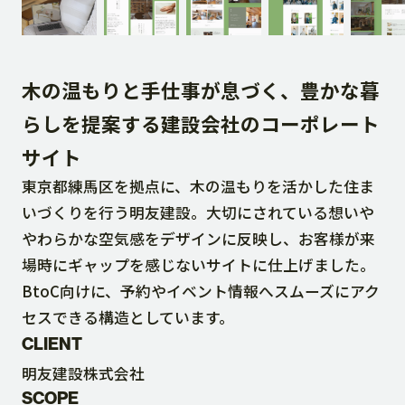
DOWNLOAD
木の温もりと手仕事が息づく、豊かな暮
CONTACT
らしを提案する建設会社のコーポレート
サイト
RECRUIT SITE
東京都練馬区を拠点に、木の温もりを活かした住ま
いづくりを行う明友建設。大切にされている想いや
やわらかな空気感をデザインに反映し、お客様が来
場時にギャップを感じないサイトに仕上げました。
BtoC向けに、予約やイベント情報へスムーズにアク
セスできる構造としています。
CLIENT
明友建設株式会社
SCOPE