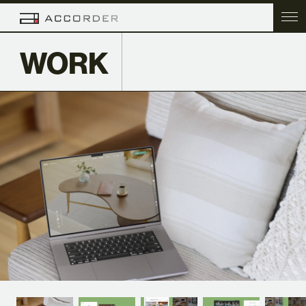
WORK
TOP
COMPANY
SERVICE
WORK
ACC BLOG