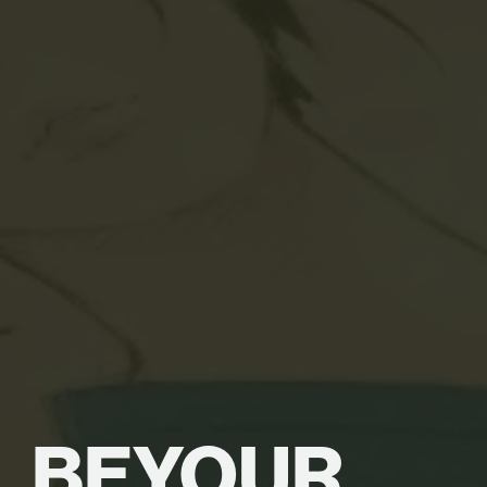
BE
YOUR