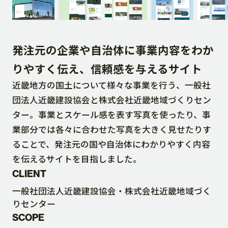
DOWNLOAD
発注元の企業や自治体に事業内容をわか
CONTACT
りやすく伝え、信頼感を与えるサイト
近畿地方の国土について様々な事業を行う、一般社
RECRUIT SITE
団法人近畿建設協会と株式会社近畿地域づくりセン
ター。事業とスケール感を表す写真を使ったり、事
業部分では各々に合わせた写真を大きく見せたりす
ることで、発注元の国や自治体にわかりやすく内容
を伝えるサイトを目指しました。
CLIENT
一般社団法人近畿建設協会・株式会社近畿地域づく
りセンター
SCOPE