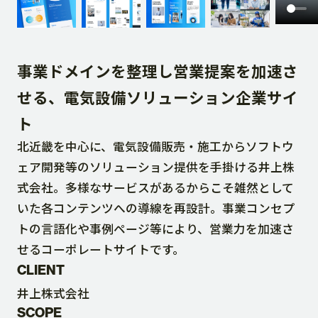
DOWNLOAD
事業ドメインを整理し営業提案を加速さ
CONTACT
せる、電気設備ソリューション企業サイ
ト
RECRUIT SITE
北近畿を中心に、電気設備販売・施工からソフトウ
ェア開発等のソリューション提供を手掛ける井上株
式会社。多様なサービスがあるからこそ雑然として
いた各コンテンツへの導線を再設計。事業コンセプ
トの言語化や事例ページ等により、営業力を加速さ
せるコーポレートサイトです。
CLIENT
井上株式会社
SCOPE