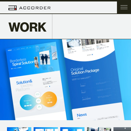
WORK
TOP
COMPANY
SERVICE
WORK
ACC BLOG