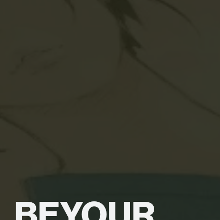
BE
YOUR