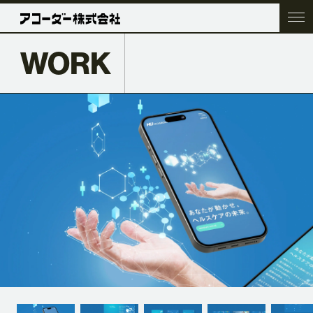
WORK
TOP
COMPANY
SERVICE
WORK
ACC BLOG