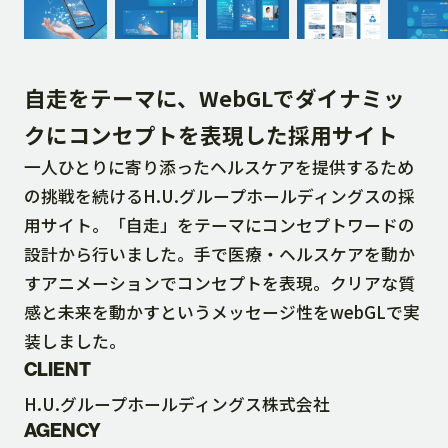
DOWNLOAD
自走をテーマに、WebGLでダイナミッ
CONTACT
クにコンセプトを表現した採用サイト
一人ひとりに寄り添ったヘルスケアを提供するため
RECRUIT SITE
の挑戦を続けるH.U.グループホールディングスの採
用サイト。「自走」をテーマにコンセプトワードの
設計から行いました。手で医療・ヘルスケアを動か
すアニメーションでコンセプトを表現。クリアな質
感と未来を動かすというメッセージ性をwebGLで実
装しました。
CLIENT
H.U.グループホールディングス株式会社
AGENCY