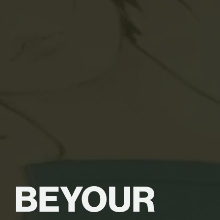
BE
YOUR