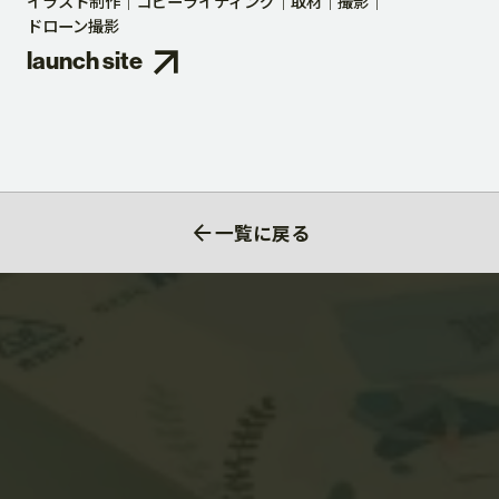
イラスト制作
コピーライティング
取材
撮影
ドローン撮影
launch site
一覧に戻る