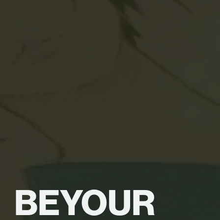
BE
YOUR