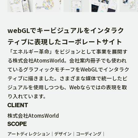
DOWNLOAD
webGLでキービジュアルをインタラク
CONTACT
ティブに表現したコーポレートサイト
「エネルギー革命」をビジョンとして事業を展開す
RECRUIT SITE
る株式会社AtomsWorld。会社案内冊子でも使われ
ているグラフィックモチーフをWebGLでインタラク
ティブに描きました。さまざまな媒体で統一したビ
ジュアルを使用しつつも、Webならではの表現を取
り入れています。
CLIENT
株式会社AtomsWorld
SCOPE
アートディレクション
デザイン
コーディング