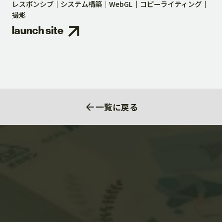
レスポンシブ
システム構築
WebGL
コピーライティング
撮影
launch site
一覧に戻る