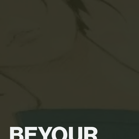
BE
YOUR