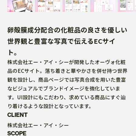
DOWNLOAD
卵殻膜成分配合の化粧品の良さを優しい
CONTACT
世界観と豊富な写真で伝えるECサイ
ト。
RECRUIT SITE
株式会社エー・アイ・シーが開発したオーヴォ化粧
品のECサイト。落ち着きと華やかさを併せ持つ世界
観を設計し、商品ページでは写真合成を用いた豊富
なビジュアルでブランドイメージを強化していま
す。UI設計にもこだわり、求めている商品にすぐ辿
り着けるような設計となっています。
CLIENT
株式会社エー・アイ・シー
SCOPE