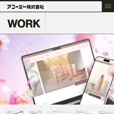
WORK
TOP
COMPANY
SERVICE
WORK
ACC BLOG