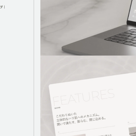
ブ
BRANDING
ング
グラフィックデザイン
CG CREATION