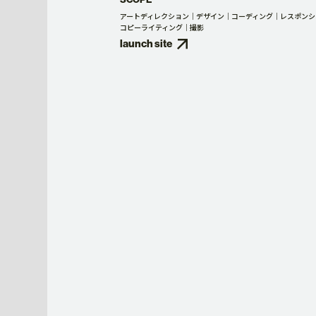
アートディレクション
デザイン
コーディング
レスポンシ
コピーライティング
撮影
launch site
SERVICE
サービス一覧
ブランディ
VIDEO PRODUCTION