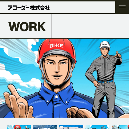
WORK
TOP
COMPANY
SERVICE
WORK
ACC BLOG