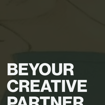
BE
YOUR
CREATIVE
PARTNER