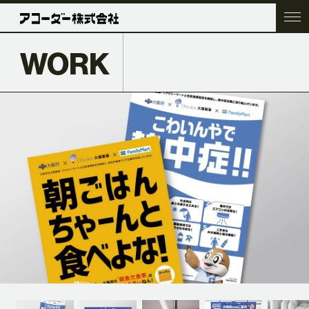
WORK
TOP
COMPANY
SERVICE
WORK
ACC BLOG