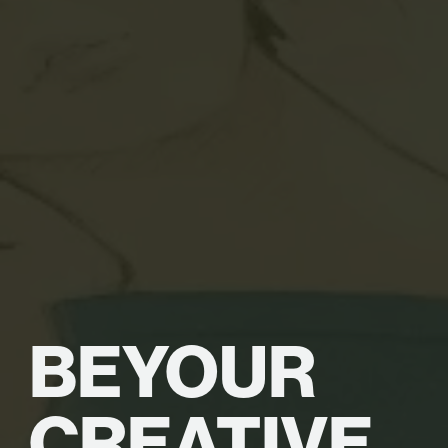
BE
YOUR
CREATIVE