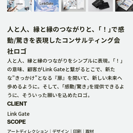
DOWNLOAD
人と人、縁と縁のつながりと、｢！｣で感
CONTACT
動/驚きを表現したコンサルティング会
社ロゴ
RECRUIT SITE
人と人、縁と縁のつながりをシンプルに表現。｢！｣
の意味、顧客がLink Gateと繋がるとこで、新た
な”きっかけ”となる『扉』を開いて、新しい未来へ
歩めるように。そして、｢感動/驚き｣を提供できるよ
うに、そういった願いを込めたロゴ。
CLIENT
Link Gate
SCOPE
アートディレクション
デザイン
印刷
取材