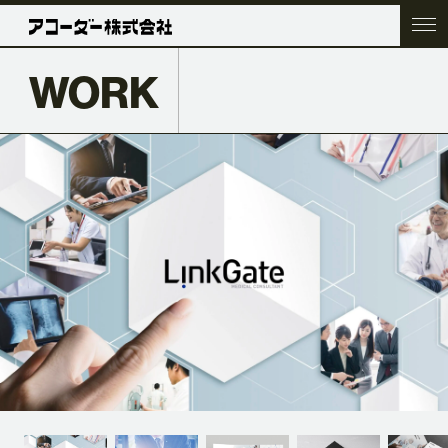
WORK
TOP
COMPANY
SERVICE
WORK
ACC BLOG