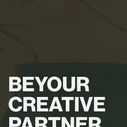
BE
YOUR
CREATIVE
PARTNER