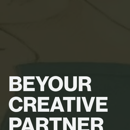
BE
YOUR
CREATIVE
PARTNER