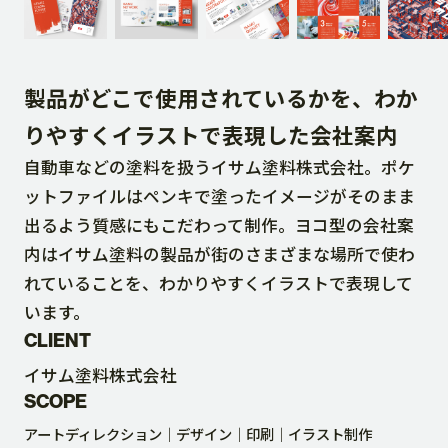
DOWNLOAD
製品がどこで使用されているかを、わか
CONTACT
りやすくイラストで表現した会社案内
自動車などの塗料を扱うイサム塗料株式会社。ポケ
RECRUIT SITE
ットファイルはペンキで塗ったイメージがそのまま
出るよう質感にもこだわって制作。ヨコ型の会社案
内はイサム塗料の製品が街のさまざまな場所で使わ
れていることを、わかりやすくイラストで表現して
います。
CLIENT
イサム塗料株式会社
SCOPE
アートディレクション
デザイン
印刷
イラスト制作