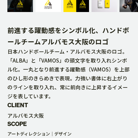
DOWNLOAD
前進する躍動感をシンボル化、ハンドボ
CONTACT
ールチームアルバモス大阪のロゴ
日本ハンドボールチーム・アルバモス大阪のロゴ。
RECRUIT SITE
「ALBA」と「VAMOS」の頭文字を取り入れシンボ
ル化。一丸となり前進する躍動感（VAMOS）を上部
のひし形のきらめきで表現。力強い書体に右上がり
のラインを取り入れ、常に前向きに上昇するイメー
ジを表しています。
CLIENT
アルバモス大阪
SCOPE
アートディレクション
デザイン