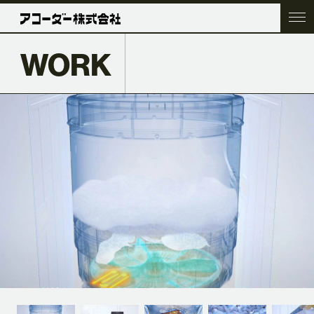
WORK
TOP
COMPANY
SERVICE
WORK
ACC BLOG