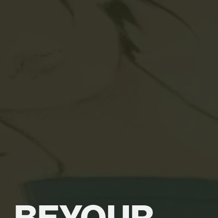
BE
YOUR