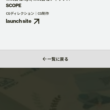
SCOPE
CGディレクション
CG制作
launch site
一覧に戻る