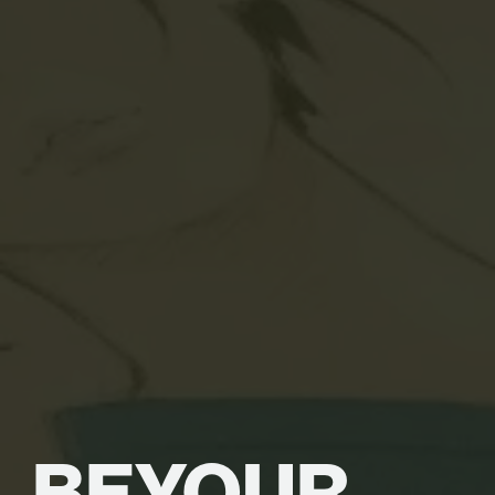
BE
YOUR