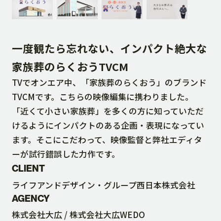
DOWNLOAD
一度観たら忘れない、インパクト絶大な
CONTACT
家族葬のらくおうTVCM
TVでオンエア中、「家族葬のらくおう」のブランド
RECRUIT SITE
TVCMです。こちらの映像編集に携わりました。
「近くて小さい家族葬」を多くの方に知っていただ
けるようにインパクトのある企画・表現になってい
ます。そこにこだわって、映像監督と弊社エディタ
ーが試行錯誤した力作です。
CLIENT
ライフアンドデザイン・グループ西日本株式会社
AGENCY
株式会社大広 / 株式会社大広WEDO