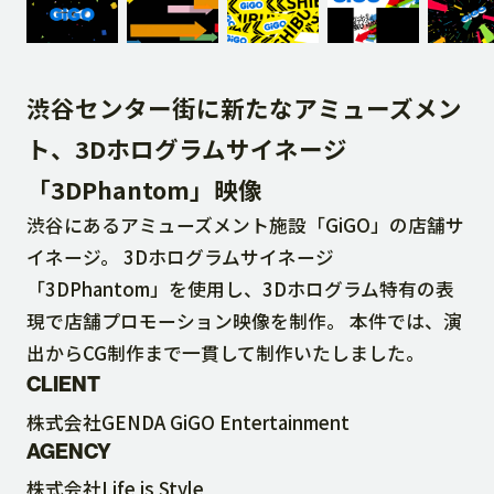
DOWNLOAD
渋谷センター街に新たなアミューズメン
CONTACT
ト、3Dホログラムサイネージ
「3DPhantom」映像
RECRUIT SITE
渋谷にあるアミューズメント施設「GiGO」の店舗サ
イネージ。 3Dホログラムサイネージ
「3DPhantom」を使用し、3Dホログラム特有の表
現で店舗プロモーション映像を制作。 本件では、演
出からCG制作まで一貫して制作いたしました。
CLIENT
株式会社GENDA GiGO Entertainment
AGENCY
株式会社Life is Style