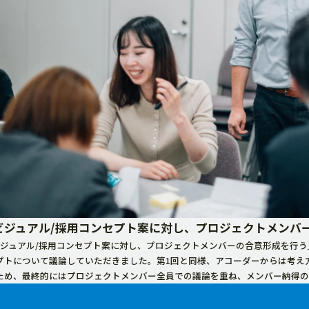
ビジュアル/採用コンセプト案に対し、プロジェクトメンバ
ビジュアル/採用コンセプト案に対し、プロジェクトメンバーの合意形成を行う
プトについて議論していただきました。第1回と同様、アコーダーからは考え
ため、最終的にはプロジェクトメンバー全員での議論を重ね、メンバー納得の