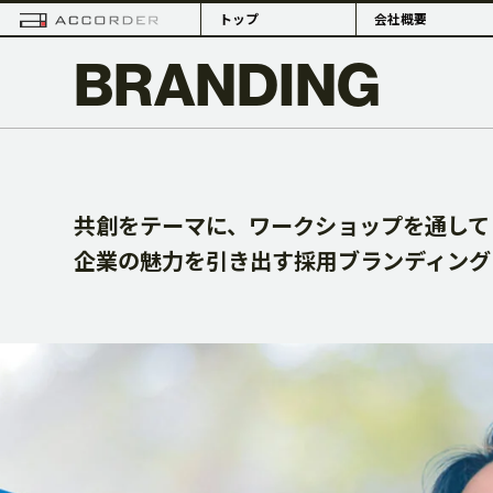
トップ
会社概要
BRANDING
PHILOSOPHY
共創をテーマに、ワークショップを通して
企業の魅力を引き出す採用ブランディング
理念・組織体制
概要・拠点