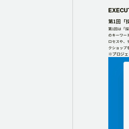
EXECU
第1回「
第1回は「
のキーワー
ロセスや、
クショップ
※
プロジェ