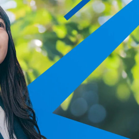
GRAPHIC DESIGN
WEB DESIGN
ホームページ制作
OTHER ADS