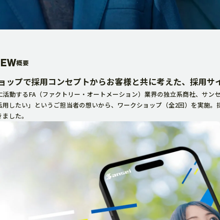
広告代理・その他
IEW
概要
ョップで採用コンセプトからお客様と共に考えた、採用サ
に活動するFA（ファクトリー・オートメーション）業界の独立系商社、サン
WORK
活用したい」というご担当者の想いから、ワークショップ（全2回）を実施。
きました。