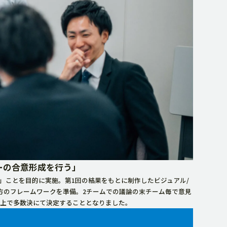
ーの合意形成を行う」
」ことを目的に実施。第1回の結果をもとに制作したビジュアル/
方のフレームワークを準備。2チームでの議論の末チーム毎で意見
上で多数決にて決定することとなりました。