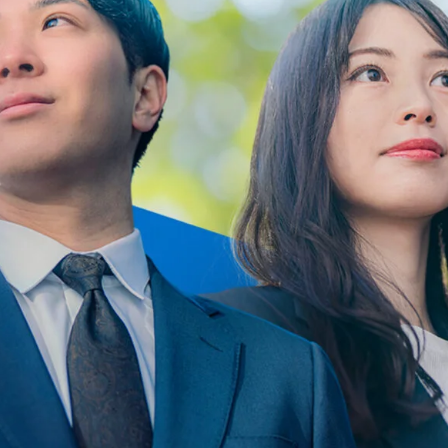
BRANDING
ング
グラフィックデザイン
CG CREATION