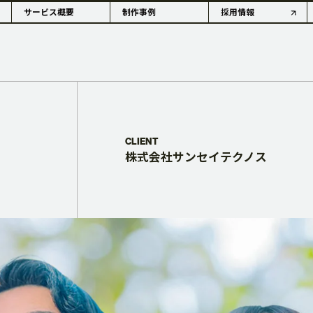
サービス概要
制作事例
採用情報
OUTLINE
CLIENT
株式会社サンセイテクノス
情報・沿革
アコーダーの歴史