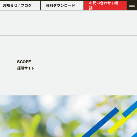
お問い合わせ / 相
お知らせ / ブログ
資料ダウンロード
談
HISTORY
SCOPE
採用サイト