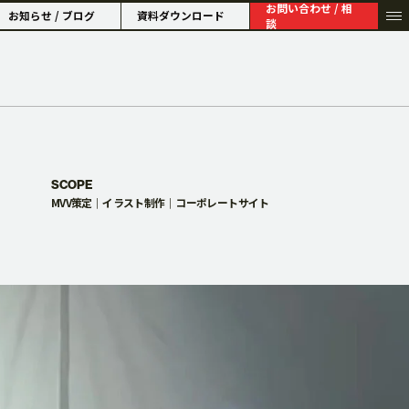
お問い合わせ / 相
お知らせ / ブログ
資料ダウンロード
談
HISTORY
SCOPE
MVV策定
イラスト制作
コーポレートサイト