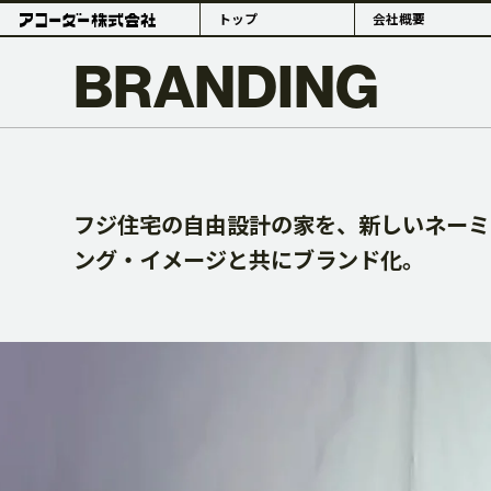
トップ
会社概要
BRANDING
PHILOSOPHY
フジ住宅の自由設計の家を、新しいネーミ
ング・イメージと共にブランド化。
理念・組織体制
概要・拠点