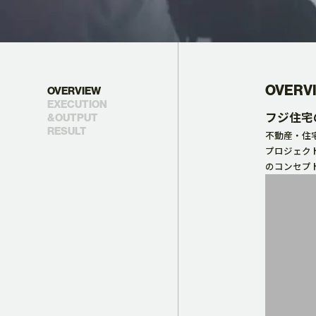
映像制作
CG制作
OVERV
OVERVIEW
EXECUTION
フジ住宅
&OUTPUT
RESULT
不動産・住
BRANDING
プロジェク
のコンセプ
ブランディング事例
制作事例