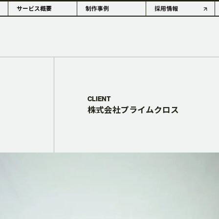
サービス概要
制作事例
採用情報
OUTLINE
CLIENT
株式会社プライムクロス
情報・沿革
アコーダーの歴史