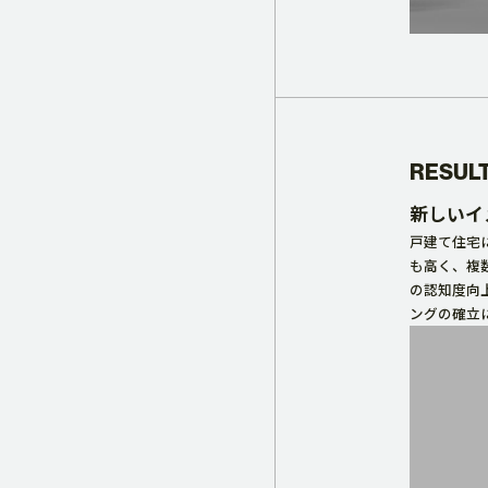
RESUL
新しいイ
戸建て住宅
も高く、複
の認知度向
ングの確立