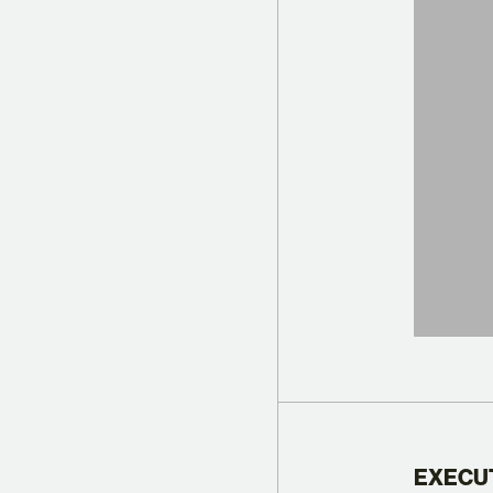
EXECU