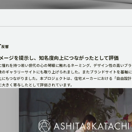
T
反響
メージを提示し、知名度向上につながったとして評価
に憧れを持つ若い世代の心の琴線に触れるネーミング、デザイン性の高いブラ
数のギャラリーサイトにも取り上げられました。またブランドサイトを基軸に
上にもつながりました。本プロジェクトは、住宅メーカーにおける「自由設計
に大きく寄与したとして評価されています。