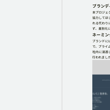
ブランデ
本プロジェ
協力してほ
れる代わり
ず、差別化
ネーミン
ブランドに
で、プライ
社内に浸透
行われました