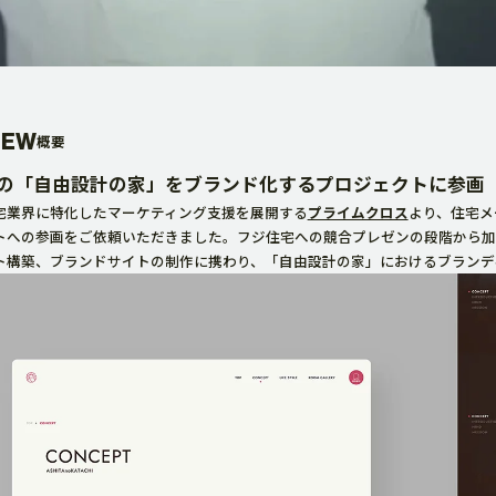
広告代理・その他
IEW
概要
の「自由設計の家」をブランド化するプロジェクトに参画
宅業界に特化したマーケティング支援を展開する
プライムクロス
より、住宅メ
WORK
トへの参画をご依頼いただきました。フジ住宅への競合プレゼンの段階から加
ト構築、ブランドサイトの制作に携わり、「自由設計の家」におけるブランデ