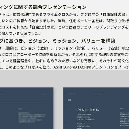
ィングに関する競合プレゼンテーション
クトは、広告代理店であるプライムクロスから、フジ住宅の「自由設計の家」
しいとのご依頼から始まりました。当時、住宅メーカー各社は、間取りも仕様
にコストを抑えた「自由設計の家」という商品カテゴリーのブランディングを
に悩んでいる状況でした。
グに基づき、ビジョン、ミッション、バリューを構築
は一般的に、ビジョン（理念）、ミッション（使命）、バリュー（価値）が設
ムクロスとアコーダーで協議を重ねながら、それぞれに対する理想の文案をご
している経営理念や、社名に込められた想いなどを背景に、それぞれが明文化
。このようなプロセスを経て、ASHITA no KATACHIのブランドコンセプ