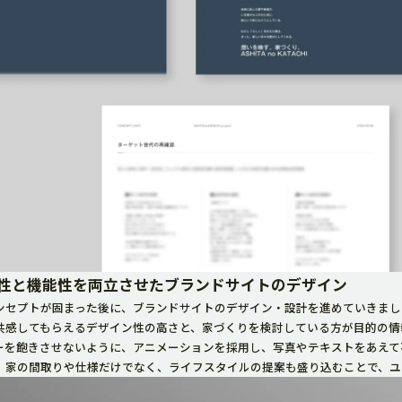
性と機能性を両立させたブランドサイトのデザイン
ンセプトが固まった後に、ブランドサイトのデザイン・設計を進めていきまし
共感してもらえるデザイン性の高さと、家づくりを検討している方が目的の情
ーを飽きさせないように、アニメーションを採用し、写真やテキストをあえて
、家の間取りや仕様だけでなく、ライフスタイルの提案も盛り込むことで、ユ