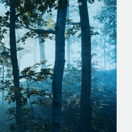
BRANDING
ング
グラフィックデザイン
CG CREATION