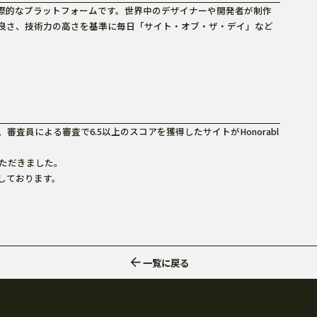
際的なプラットフォームです。世界中のデザイナーや開発者が制作
良さ、技術力の高さを基準に毎日「サイト・オブ・ザ・デイ」など
項目で採点され、審査員による審査で6.5以上のスコアを獲得したサイトがHonorabl
いただきました。
しております。
一覧
に戻る