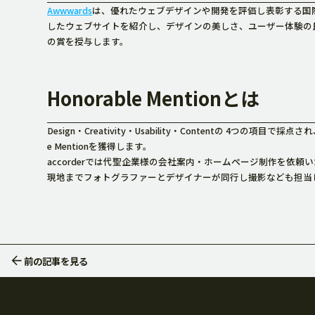
Awwwards
は、優れたウェブデザインや開発を評価し表彰する国
したウェブサイトを紹介し、デザインの美しさ、ユーザー体験の
の賞を授与します。
Honorable Mentionとは
Design・Creativity・Usability・Contentの 4つの
e Mentionを獲得します。
accorderでは代聖企業様の会社案内・ホームページ制作を依頼
現地までフォトグラファーとデザイナーが同行し撮影なども担当
前の記事
を見る