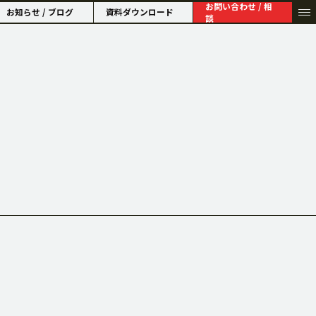
お問い合わせ / 相
お知らせ / ブログ
資料ダウンロード
談
HISTORY