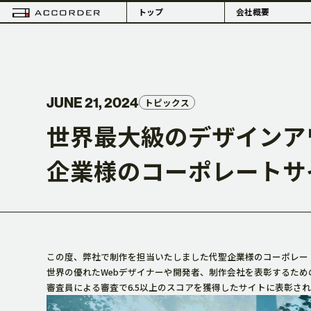
トップ
会社概要
JUNE 21, 2024
トピックス
世界最大級のデザインアワ
PHILOSOPHY
企業様のコーポレートサ
理念・組織体制
概要・拠点
この度、弊社で制作を担当いたしました代聖企業様のコーポレー
世界の優れたWebデザイナーや開発者、制作会社を表彰するため
審査員による審査で6.5以上のスコアを獲得したサイトに表彰される「Ho