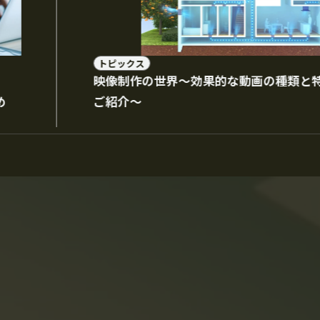
トピックス
映像制作の世界～効果的な動画の種類と
め
ご紹介～