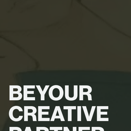
BE
YOUR
CREATIVE