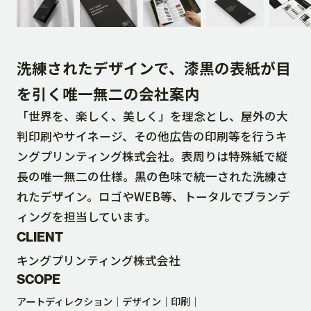
DOWNLOAD
洗練されたデザインで、漆黒の表紙が目
CONTACT
を引く唯一無二の会社案内
「世界を、楽しく、美しく」を理念とし、屋外の大
RECRUIT SITE
判印刷やサイネージ、その他広告の印刷等を行うキ
ングプリンティング株式会社。表周りは特殊紙で縦
長の唯一無二の仕様。黒の色味で統一された洗練さ
れたデザイン。ロゴやWEB等、トータルでブランデ
ィングを担当しています。
CLIENT
キングプリンティング株式会社
SCOPE
アートディレクション
デザイン
印刷