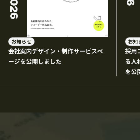
お知らせ
お知
会社案内デザイン・制作サービスペ
採用
ージを公開しました
る人
を公