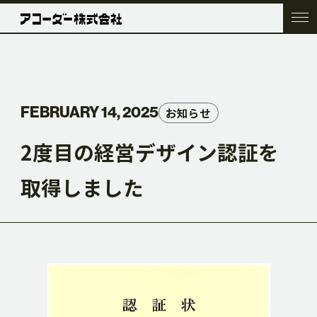
TOP
FEBRUARY 14, 2025
お知らせ
COMPANY
2度目の経営デザイン認証を
取得しました
SERVICE
WORK
ACC BLOG