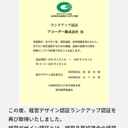
DOWNLOAD
CONTACT
RECRUIT SITE
この度、経営デザイン認証ランクアップ認証を
再び取得いたしました。
経営デザイン認証とは、経営品質協議会の経営